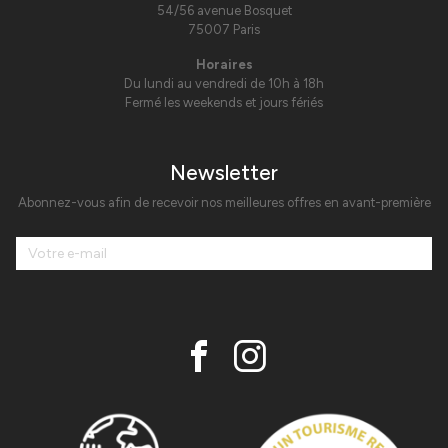
54/56 avenue Bosquet
75007 Paris
Horaires
Du lundi au vendredi de 10h à 18h
Fermé les weekends et jours fériés
Newsletter
Abonnez-vous afin de recevoir nos meilleures offres en avant-première