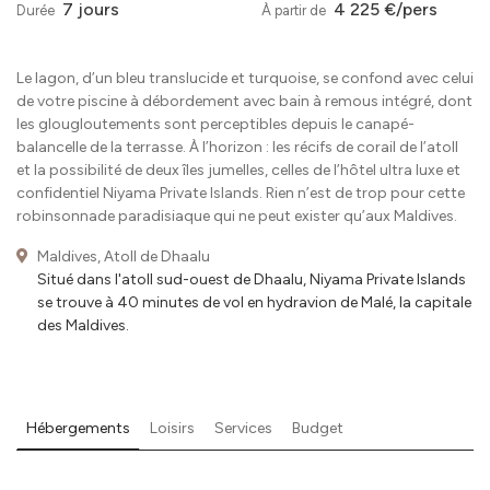
7 jours
4 225 €/pers
Durée
À partir de
Le lagon, d’un bleu translucide et turquoise, se confond avec celui
de votre piscine à débordement avec bain à remous intégré, dont
les glougloutements sont perceptibles depuis le canapé-
balancelle de la terrasse. À l’horizon : les récifs de corail de l’atoll
et la possibilité de deux îles jumelles, celles de l’hôtel ultra luxe et
confidentiel Niyama Private Islands. Rien n’est de trop pour cette
robinsonnade paradisiaque qui ne peut exister qu’aux Maldives.
Maldives, Atoll de Dhaalu
Situé dans l'atoll sud-ouest de Dhaalu, Niyama Private Islands
se trouve à 40 minutes de vol en hydravion de Malé, la capitale
des Maldives.
Hébergements
Loisirs
Services
Budget