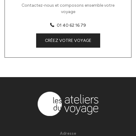
Contactez-nous et composons ensemble votre
voyage
01 40 62 16 79
CRÉEZ VOTRE VOYAGE
Adresse