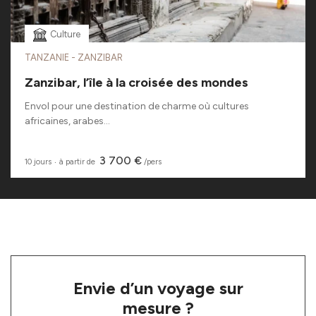
Culture
TANZANIE - ZANZIBAR
Zanzibar, l’île à la croisée des mondes
Envol pour une destination de charme où cultures
africaines, arabes...
3 700 €
10 jours
‧
à partir de
/pers
Envie d’un voyage sur
mesure ?