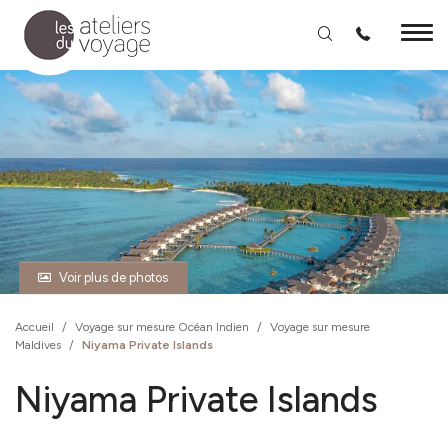
Aller au contenu principal
Voir plus de photos
Accueil
/
Voyage sur mesure Océan Indien
/
Voyage sur mesure
Maldives
/
Niyama Private Islands
Niyama Private Islands