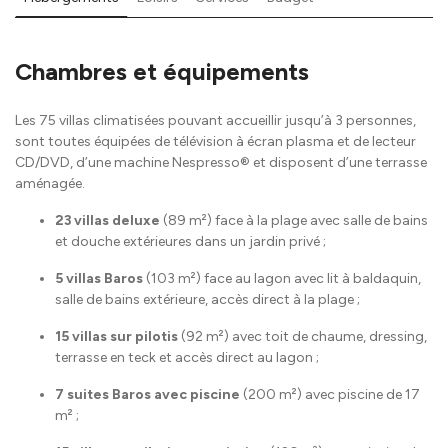
Chambres et équipements
Les 75 villas climatisées pouvant accueillir jusqu’à 3 personnes,
sont toutes équipées de télévision à écran plasma et de lecteur
CD/DVD, d’une machine Nespresso® et disposent d’une terrasse
aménagée.
23 villas deluxe
(89 m²) face à la plage avec salle de bains
et douche extérieures dans un jardin privé ;
5 villas Baros
(103 m²) face au lagon avec lit à baldaquin,
salle de bains extérieure, accès direct à la plage ;
15 villas sur pilotis
(92 m²) avec toit de chaume, dressing,
terrasse en teck et accès direct au lagon ;
7 suites Baros avec piscine
(200 m²) avec piscine de 17
m² ;