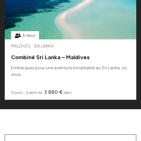
À deux
MALDIVES - SRI LANKA
Combiné Sri Lanka – Maldives
Embarquez pour une aventure inoubliable au Sri Lanka, où
vous...
3 880 €
13 jours
‧
à partir de
/pers