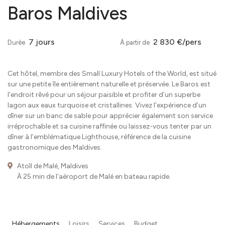
Baros Maldives
7 jours
2 830 €/pers
Durée
À partir de
Cet hôtel, membre des Small Luxury Hotels of the World, est situé
sur une petite île entièrement naturelle et préservée. Le Baros est
l’endroit rêvé pour un séjour paisible et profiter d’un superbe
lagon aux eaux turquoise et cristallines. Vivez l’expérience d’un
dîner sur un banc de sable pour apprécier également son service
irréprochable et sa cuisine raffinée ou laissez-vous tenter par un
dîner à l’emblématique Lighthouse, référence de la cuisine
gastronomique des Maldives.
Atoll de Malé, Maldives
À 25 min de l’aéroport de Malé en bateau rapide.
Hébergements
Loisirs
Services
Budget