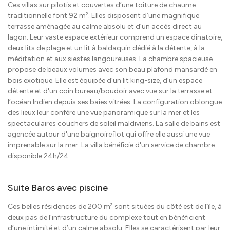
Ces villas sur pilotis et couvertes d’une toiture de chaume
traditionnelle font 92 m². Elles disposent d’une magnifique
terrasse aménagée au calme absolu et d’un accès direct au
lagon. Leur vaste espace extérieur comprend un espace dînatoire,
deux lits de plage et un lit à baldaquin dédié à la détente, à la
méditation et aux siestes langoureuses. La chambre spacieuse
propose de beaux volumes avec son beau plafond mansardé en
bois exotique. Elle est équipée d'un lit king-size, d'un espace
détente et d'un coin bureau/boudoir avec vue sur la terrasse et
l’océan Indien depuis ses baies vitrées. La configuration oblongue
des lieux leur confère une vue panoramique sur la mer et les
spectaculaires couchers de soleil maldiviens. La salle de bains est
agencée autour d'une baignoire îlot qui offre elle aussi une vue
imprenable sur la mer. La villa bénéficie d'un service de chambre
disponible 24h/24.
Suite Baros avec piscine
Ces belles résidences de 200 m² sont situées du côté est de l'île, à
deux pas de l'infrastructure du complexe tout en bénéficient
d’une intimité et d’un calme absolu. Elles se caractérisent par leur