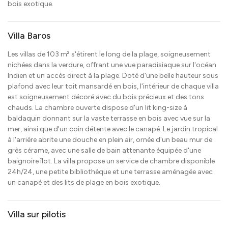
bois exotique.
Villa Baros
Les villas de 103 m² s'étirent le long de la plage, soigneusement
nichées dans la verdure, offrant une vue paradisiaque sur l'océan
Indien et un accès direct à la plage. Doté d'une belle hauteur sous
plafond avec leur toit mansardé en bois, l'intérieur de chaque villa
est soigneusement décoré avec du bois précieux et des tons
chauds. La chambre ouverte dispose d'un lit king-size à
baldaquin donnant sur la vaste terrasse en bois avec vue sur la
mer, ainsi que d'un coin détente avec le canapé. Le jardin tropical
à l'arrière abrite une douche en plein air, ornée d'un beau mur de
grès cérame, avec une salle de bain attenante équipée d'une
baignoire îlot. La villa propose un service de chambre disponible
24h/24, une petite bibliothèque et une terrasse aménagée avec
un canapé et des lits de plage en bois exotique.
Villa sur pilotis