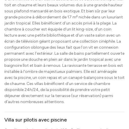
toit en chaume et leurs beaux volumes dus à une grande hauteur
sous plafond mansardé en bois exotique. Et bien sûr par leur
grande piscine à débordement de 17 m² nichée dans un luxuriant
jardin tropical. Elles bénéficient d’un accès privé à la plage. La
chambre à coucher est équipée d'un lit king-size, d'un coin
lecture avec une petite bibliothèque et d'un vaste salon avec un
écran de télévision géant proposant une collection cinéphile. La
configuration oblongue des lieux fait que l’on vit en connexion
permanent avec l’extérieur. La salle de bains partiellement ouverte
propose une douche en plein air dans le jardin tropical avec une
baignoire îlot et bain à remous. La ravissante terrasse en bois est
installée à l'ombre de majestueux palmiers. Elle est aménagée
avec la piscine, un coin repas et un canapé-balançoire sous le toit
de chaume. Ces villas bénéficient d'un service de chambre
disponible 24h/24, de la possibilité de prendre votre petit
déjeuner directement sur la terrasse (sur réservation) parmi
d’autres nombreuses attentions.
Villa sur pilotis avec piscine