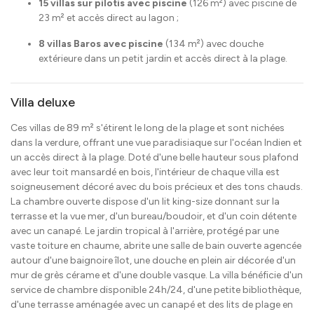
15 villas sur pilotis avec piscine
(126 m²) avec piscine de
23 m² et accès direct au lagon ;
8 villas Baros ​avec piscine
(134 m²) avec douche
extérieure dans un petit jardin et accès direct à la plage.
Villa deluxe
Ces villas de 89 m² s'étirent le long de la plage et sont nichées
dans la verdure, offrant une vue paradisiaque sur l'océan Indien et
un accès direct à la plage. Doté d'une belle hauteur sous plafond
avec leur toit mansardé en bois, l'intérieur de chaque villa est
soigneusement décoré avec du bois précieux et des tons chauds.
La chambre ouverte dispose d'un lit king-size donnant sur la
terrasse et la vue mer, d'un bureau/boudoir, et d'un coin détente
avec un canapé. Le jardin tropical à l'arrière, protégé par une
vaste toiture en chaume, abrite une salle de bain ouverte agencée
autour d'une baignoire îlot, une douche en plein air décorée d'un
mur de grès cérame et d'une double vasque. La villa bénéficie d'un
service de chambre disponible 24h/24, d'une petite bibliothèque,
d'une terrasse aménagée avec un canapé et des lits de plage en