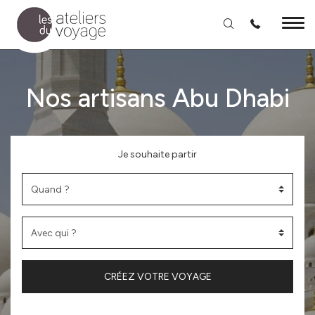
Aller au contenu principal
Nos artisans Abu Dhabi
Je souhaite partir
CRÉEZ VOTRE VOYAGE