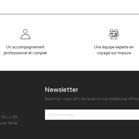
Un accompagnement
Une équipe experte en
professionnel et complet
voyage sur mesure
Newsletter
Abonnez-vous afin de recevoir nos meilleures offre
 10h à 18h
urs fériés