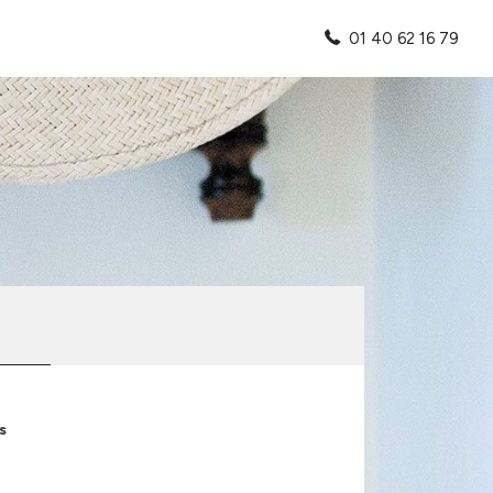
01 40 62 16 79
s