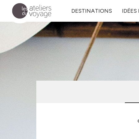
Aller au contenu principal
DESTINATIONS
IDÉES