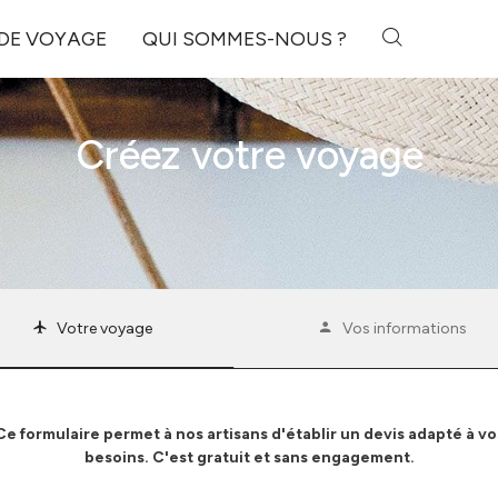
 DE VOYAGE
QUI SOMMES-NOUS ?
Créez votre voyage
Votre voyage
Vos informations
Ce formulaire permet à nos artisans d'établir un devis adapté à vo
besoins. C'est gratuit et sans engagement.