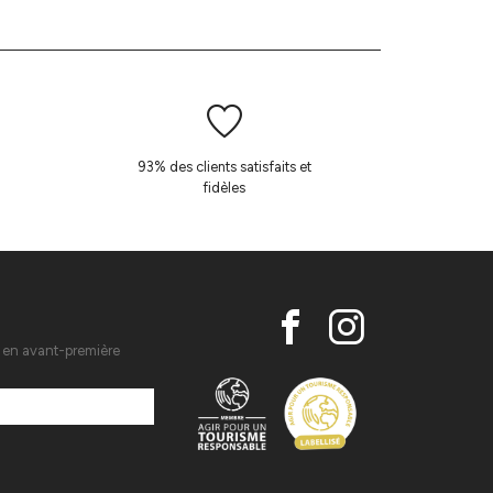
93% des clients satisfaits et
fidèles
s en avant-première