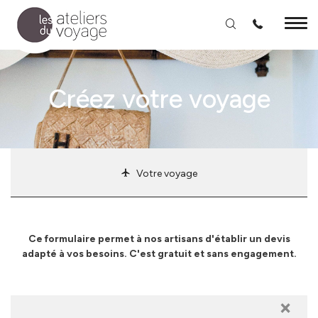
Aller au contenu principal
Créez votre voyage
Votre voyage
Ce formulaire permet à nos artisans d'établir un devis
adapté à vos besoins. C'est gratuit et sans engagement.
×