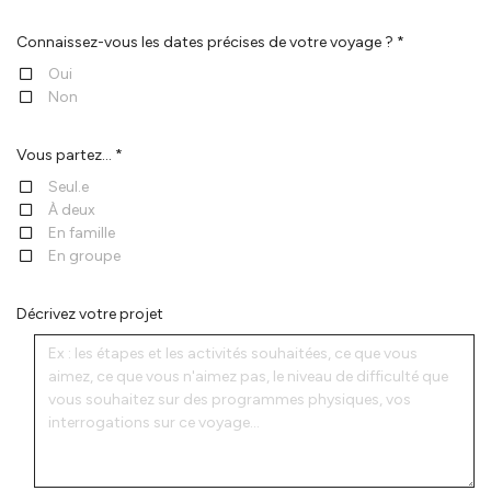
Connaissez-vous les dates précises de votre voyage ? *
Oui
Non
Vous partez... *
Seul.e
À deux
En famille
En groupe
Décrivez votre projet