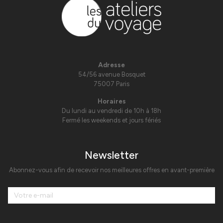
Adresse
54/56 avenue Bosquet
75007 Paris
Horaires
Du lundi au vendredi de 10h à 18h
Fermé les weekends et jours fériés
Newsletter
Abonnez-vous afin de recevoir nos meilleures offres en avant-première