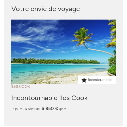
Votre envie de voyage
Incontournable
ÎLES COOK
Incontournable Iles Cook
6 850 €
17 jours
‧
à partir de
/pers