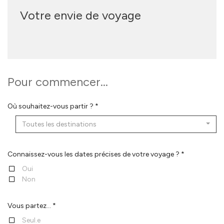
Votre envie de voyage
Pour commencer...
Où souhaitez-vous partir ? *
Toutes les destinations
Connaissez-vous les dates précises de votre voyage ? *
Oui
Non
Vous partez... *
Seul.e