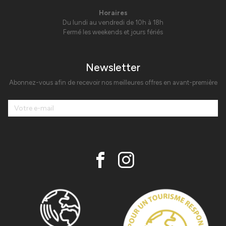
Horaires
Du lundi au vendredi de 10h à 18h
Fermé les weekends et jours fériés
Newsletter
Abonnez-vous afin de recevoir nos meilleures offres en avant-première