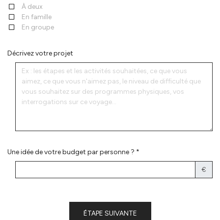
À deux
En famille
En groupe
Décrivez votre projet
Une idée de votre budget par personne ? *
€
ÉTAPE SUIVANTE