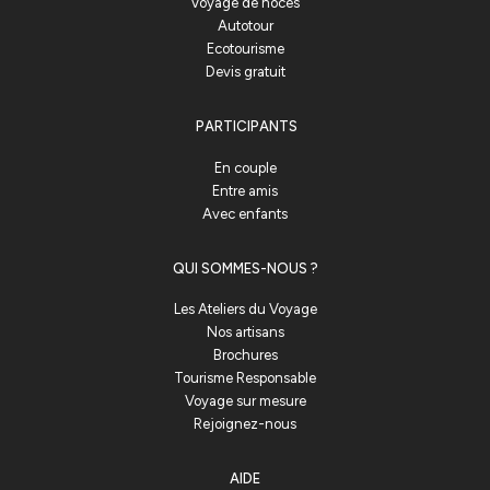
Voyage de noces
Autotour
Ecotourisme
Devis gratuit
PARTICIPANTS
En couple
Entre amis
Avec enfants
QUI SOMMES-NOUS ?
Les Ateliers du Voyage
Nos artisans
Brochures
Tourisme Responsable
Voyage sur mesure
Rejoignez-nous
AIDE