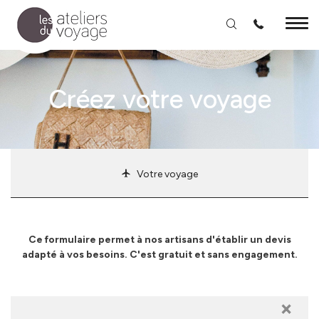
Aller au contenu principal
Créez votre voyage
Votre voyage
Ce formulaire permet à nos artisans d'établir un devis
adapté à vos besoins. C'est gratuit et sans engagement.
×