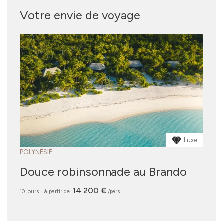
Votre envie de voyage
Luxe
POLYNÉSIE
Douce robinsonnade au Brando
14 200 €
10 jours
‧
à partir de
/pers