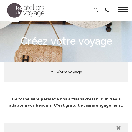
Aller au contenu principal
Créez votre voyage
Votre voyage
Ce formulaire permet à nos artisans d'établir un devis
adapté à vos besoins. C'est gratuit et sans engagement.
×