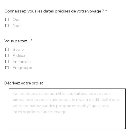
Connaissez-vous les dates précises de votre voyage ? *
Oui
Non
Vous partez... *
Seul.e
À deux
En famille
En groupe
Décrivez votre projet