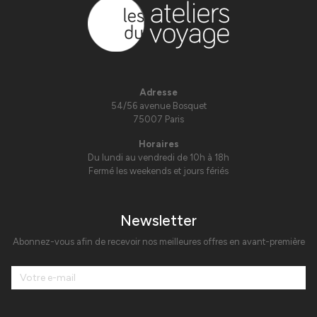
Adresse
54/56 avenue Bosquet
75007 Paris
Horaires
Du lundi au vendredi de 10h à 18h
Fermé les weekends et jours fériés
Newsletter
Abonnez-vous afin de recevoir nos meilleures offres en avant-première