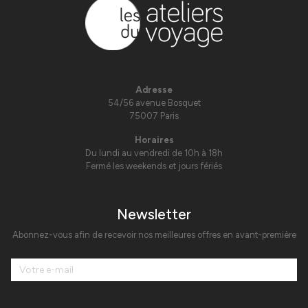
Adresse
54/56 avenue Bosquet
75007 Paris
Horaires
Du lundi au vendredi de 10h à 18h
Fermé les weekends et jours fériés
Newsletter
Abonnez-vous afin de recevoir nos meilleures offres en avant-première