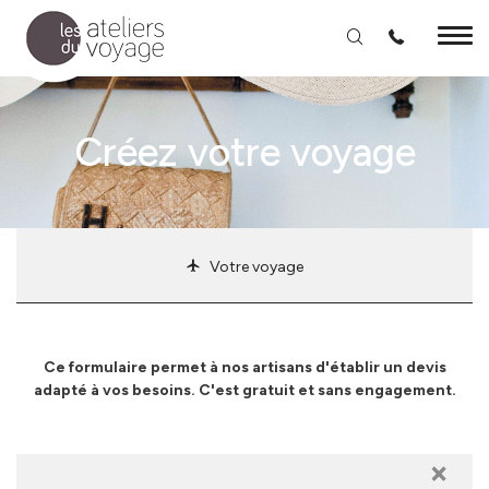
Aller au contenu principal
Créez votre voyage
Votre voyage
Ce formulaire permet à nos artisans d'établir un devis
adapté à vos besoins. C'est gratuit et sans engagement.
×