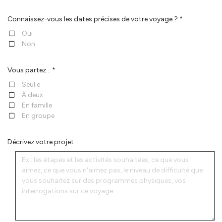
Connaissez-vous les dates précises de votre voyage ? *
Oui
Non
Vous partez... *
Seul.e
À deux
En famille
En groupe
Décrivez votre projet