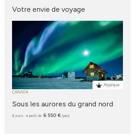
Votre envie de voyage
Atypique
CANADA
Sous les aurores du grand nord
6 550 €
8 jours
‧
à partir de
/pers