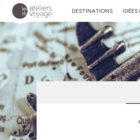
Aller au contenu principal
DESTINATIONS
IDÉES