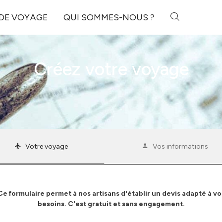
 DE VOYAGE
QUI SOMMES-NOUS ?
Créez votre voyage
Votre voyage
Vos informations
Ce formulaire permet à nos artisans d'établir un devis adapté à vo
besoins. C'est gratuit et sans engagement.