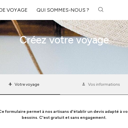
 DE VOYAGE
QUI SOMMES-NOUS ?
Créez votre voyage
Votre voyage
Vos informations
Ce formulaire permet à nos artisans d'établir un devis adapté à vo
besoins. C'est gratuit et sans engagement.