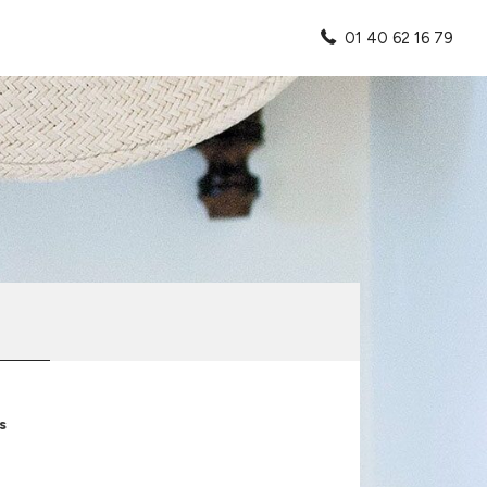
01 40 62 16 79
s