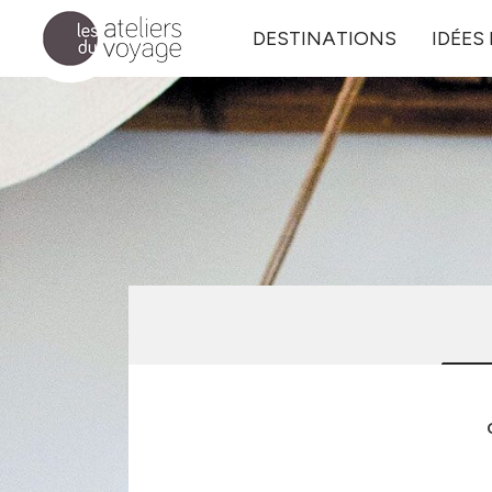
Aller au contenu principal
DESTINATIONS
IDÉES