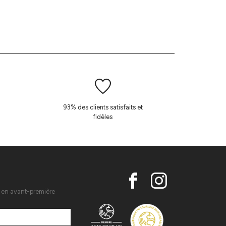
93% des clients satisfaits et
fidèles
s en avant-première