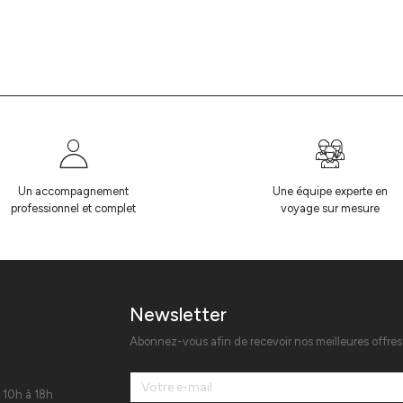
Un accompagnement
Une équipe experte en
professionnel et complet
voyage sur mesure
Newsletter
Abonnez-vous afin de recevoir nos meilleures offre
 10h à 18h