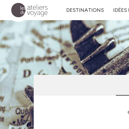
Aller au contenu principal
DESTINATIONS
IDÉES