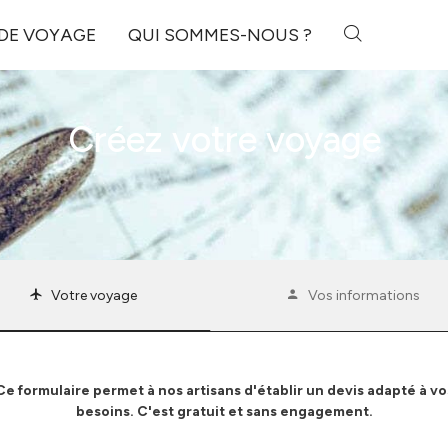
 DE VOYAGE
QUI SOMMES-NOUS ?
Créez votre voyage
Votre voyage
Vos informations
Ce formulaire permet à nos artisans d'établir un devis adapté à vo
besoins. C'est gratuit et sans engagement.