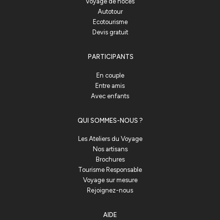
Voyage de noces
Autotour
Ecotourisme
Devis gratuit
PARTICIPANTS
En couple
Entre amis
Avec enfants
QUI SOMMES-NOUS ?
Les Ateliers du Voyage
Nos artisans
Brochures
Tourisme Responsable
Voyage sur mesure
Rejoignez-nous
AIDE