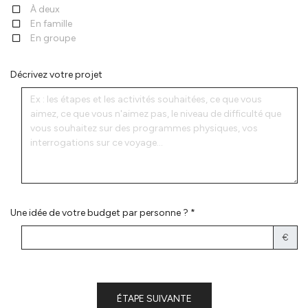
À deux
En famille
En groupe
Décrivez votre projet
Une idée de votre budget par personne ? *
€
ÉTAPE SUIVANTE