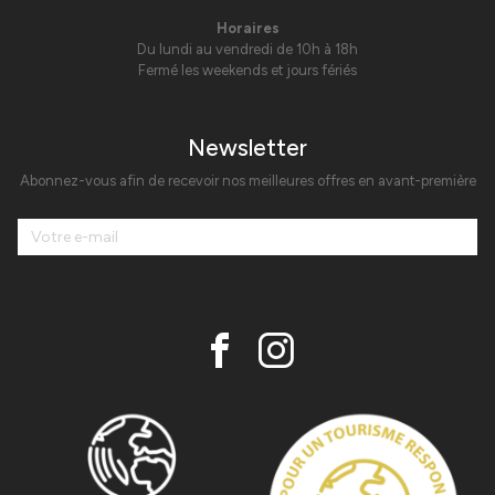
Horaires
Du lundi au vendredi de 10h à 18h
Fermé les weekends et jours fériés
Newsletter
Abonnez-vous afin de recevoir nos meilleures offres en avant-première