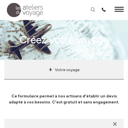
Aller au contenu principal
Créez votre voyage
Votre voyage
Ce formulaire permet à nos artisans d'établir un devis
adapté à vos besoins. C'est gratuit et sans engagement.
×