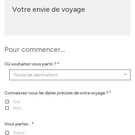
Votre envie de voyage
Pour commencer...
Où souhaitez-vous partir ? *
Toutes les destinations
Connaissez-vous les dates précises de votre voyage ? *
Oui
Non
Vous partez... *
Seul.e